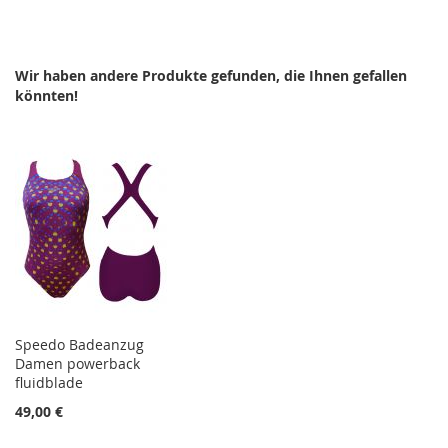
WUNSCHLISTE
VERGLEICHSLISTE
HINZUFÜGEN
HINZUFÜGEN
Wir haben andere Produkte gefunden, die Ihnen gefallen
könnten!
Speedo Badeanzug
Damen powerback
fluidblade
49,00 €