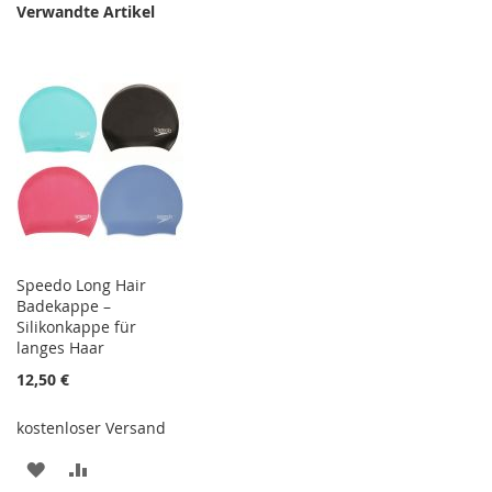
Verwandte Artikel
Speedo Long Hair
Badekappe –
Silikonkappe für
langes Haar
12,50 €
kostenloser Versand
ZUR
ZUR