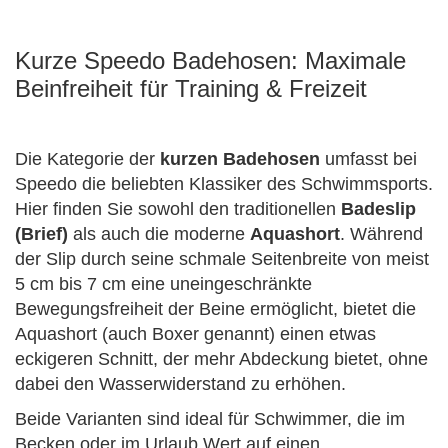
Kurze Speedo Badehosen: Maximale
Beinfreiheit für Training & Freizeit
Die Kategorie der
kurzen Badehosen
umfasst bei
Speedo die beliebten Klassiker des Schwimmsports.
Hier finden Sie sowohl den traditionellen
Badeslip
(Brief)
als auch die moderne
Aquashort
. Während
der Slip durch seine schmale Seitenbreite von meist
5 cm bis 7 cm eine uneingeschränkte
Bewegungsfreiheit der Beine ermöglicht, bietet die
Aquashort (auch Boxer genannt) einen etwas
eckigeren Schnitt, der mehr Abdeckung bietet, ohne
dabei den Wasserwiderstand zu erhöhen.
Beide Varianten sind ideal für Schwimmer, die im
Becken oder im Urlaub Wert auf einen