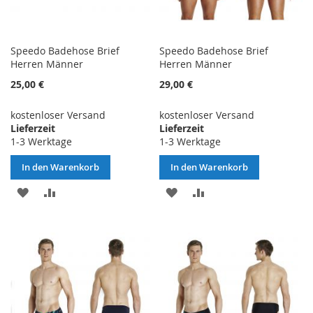
Speedo Badehose Brief
Speedo Badehose Brief
Herren Männer
Herren Männer
25,00 €
29,00 €
kostenloser Versand
kostenloser Versand
Lieferzeit
Lieferzeit
1-3 Werktage
1-3 Werktage
In den Warenkorb
In den Warenkorb
ZUR
ZUR
ZUR
ZUR
WUNSCHLISTE
VERGLEICHSLISTE
WUNSCHLISTE
VERGLEICHSLISTE
HINZUFÜGEN
HINZUFÜGEN
HINZUFÜGEN
HINZUFÜGEN