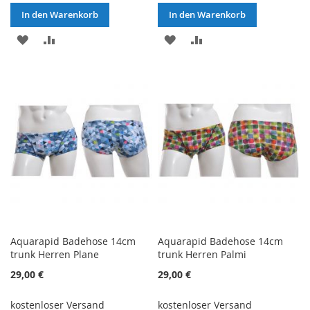
In den Warenkorb
In den Warenkorb
ZUR
ZUR
ZUR
ZUR
WUNSCHLISTE
VERGLEICHSLISTE
WUNSCHLISTE
VERGLEICHSLISTE
HINZUFÜGEN
HINZUFÜGEN
HINZUFÜGEN
HINZUFÜGEN
Aquarapid Badehose 14cm
Aquarapid Badehose 14cm
trunk Herren Plane
trunk Herren Palmi
29,00 €
29,00 €
kostenloser Versand
kostenloser Versand