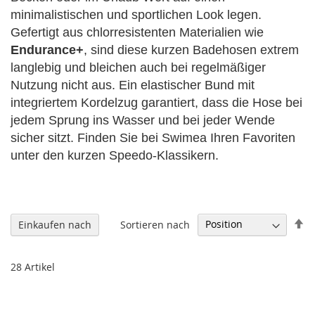
minimalistischen und sportlichen Look legen.
Gefertigt aus chlorresistenten Materialien wie
Endurance+
, sind diese kurzen Badehosen extrem
langlebig und bleichen auch bei regelmäßiger
Nutzung nicht aus. Ein elastischer Bund mit
integriertem Kordelzug garantiert, dass die Hose bei
jedem Sprung ins Wasser und bei jeder Wende
sicher sitzt. Finden Sie bei Swimea Ihren Favoriten
unter den kurzen Speedo-Klassikern.
In
Sortieren nach
Einkaufen nach
ab
Re
28
Artikel