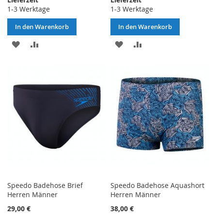
1-3 Werktage
1-3 Werktage
In den Warenkorb
In den Warenkorb
ZUR
ZUR
ZUR
ZUR
WUNSCHLISTE
VERGLEICHSLISTE
WUNSCHLISTE
VERGLEICHSLISTE
HINZUFÜGEN
HINZUFÜGEN
HINZUFÜGEN
HINZUFÜGEN
Speedo Badehose Brief
Speedo Badehose Aquashort
Herren Männer
Herren Männer
29,00 €
38,00 €