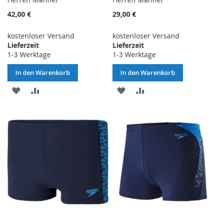
42,00 €
29,00 €
kostenloser Versand
kostenloser Versand
Lieferzeit
Lieferzeit
1-3 Werktage
1-3 Werktage
In den Warenkorb
In den Warenkorb
ZUR
ZUR
ZUR
ZUR
WUNSCHLISTE
VERGLEICHSLISTE
WUNSCHLISTE
VERGLEICHSLISTE
HINZUFÜGEN
HINZUFÜGEN
HINZUFÜGEN
HINZUFÜGEN