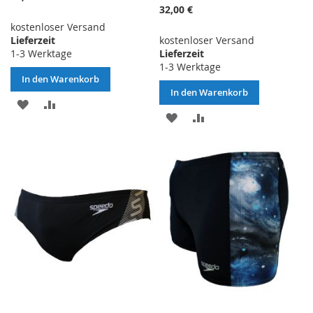
32,00 €
kostenloser Versand
Lieferzeit
kostenloser Versand
1-3 Werktage
Lieferzeit
1-3 Werktage
In den Warenkorb
In den Warenkorb
ZUR
ZUR
ZUR
ZUR
WUNSCHLISTE
VERGLEICHSLISTE
WUNSCHLISTE
VERGLEICHSLISTE
HINZUFÜGEN
HINZUFÜGEN
HINZUFÜGEN
HINZUFÜGEN