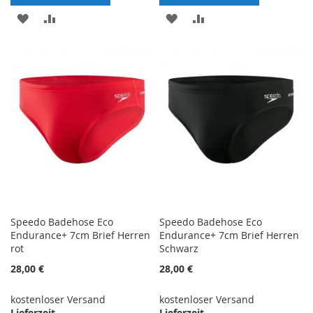
ZUR
ZUR
ZUR
ZUR
WUNSCHLISTE
VERGLEICHSLISTE
WUNSCHLISTE
VERGLEICHSLISTE
HINZUFÜGEN
HINZUFÜGEN
HINZUFÜGEN
HINZUFÜGEN
Speedo Badehose Eco
Speedo Badehose Eco
Endurance+ 7cm Brief Herren
Endurance+ 7cm Brief Herren
rot
Schwarz
28,00 €
28,00 €
kostenloser Versand
kostenloser Versand
Lieferzeit
Lieferzeit