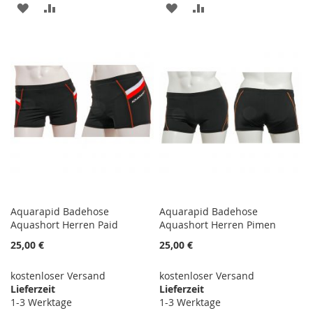
ZUR
ZUR
ZUR
ZUR
WUNSCHLISTE
VERGLEICHSLISTE
WUNSCHLISTE
VERGLEICHSLISTE
HINZUFÜGEN
HINZUFÜGEN
HINZUFÜGEN
HINZUFÜGEN
Aquarapid Badehose
Aquarapid Badehose
Aquashort Herren Paid
Aquashort Herren Pimen
25,00 €
25,00 €
kostenloser Versand
kostenloser Versand
Lieferzeit
Lieferzeit
1-3 Werktage
1-3 Werktage