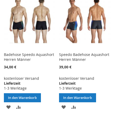
Badehose Speedo Aquashort
Speedo Badehose Aquashort
Herren Männer
Herren Männer
34,00 €
39,00 €
kostenloser Versand
kostenloser Versand
Lieferzeit
Lieferzeit
1-3 Werktage
1-3 Werktage
In den Warenkorb
In den Warenkorb
ZUR
ZUR
ZUR
ZUR
WUNSCHLISTE
VERGLEICHSLISTE
WUNSCHLISTE
VERGLEICHSLISTE