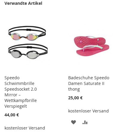
Verwandte Artikel
Speedo
Badeschuhe Speedo
Schwimmbrille
Damen Saturate II
Speedsocket 2.0
thong
Mirror –
25,00 €
Wettkampfbrille
Verspiegelt
kostenloser Versand
44,00 €
ZUR
ZUR
kostenloser Versand
WUNSCHLISTE
VERGLEICHSLISTE