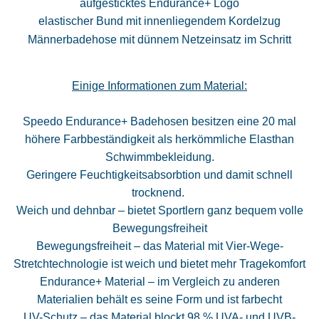
aufgesticktes Endurance+ Logo
elastischer Bund mit innenliegendem Kordelzug
Männerbadehose mit dünnem Netzeinsatz im Schritt
Einige Informationen zum Material:
Speedo Endurance+ Badehosen besitzen eine 20 mal
höhere Farbbeständigkeit als herkömmliche Elasthan
Schwimmbekleidung.
Geringere Feuchtigkeitsabsorbtion und damit schnell
trocknend.
Weich und dehnbar – bietet Sportlern ganz bequem volle
Bewegungsfreiheit
Bewegungsfreiheit – das Material mit Vier-Wege-
Stretchtechnologie ist weich und bietet mehr Tragekomfort
Endurance+ Material – im Vergleich zu anderen
Materialien behält es seine Form und ist farbecht
UV-Schutz – das Material blockt 98 % UVA- und UVB-