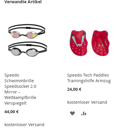
Verwandte Artikel
Speedo
Speedo Tech Paddles
Schwimmbrille
Trainingshilfe Armzug
Speedsocket 2.0
24,00 €
Mirror –
Wettkampfbrille
kostenloser Versand
Verspiegelt
44,00 €
ZUR
ZUR
WUNSCHLISTE
VERGLEICHSLISTE
kostenloser Versand