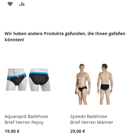
HINZUFÜGEN
HINZUFÜGEN
ZUR
ZUR
WUNSCHLISTE
VERGLEICHSLISTE
HINZUFÜGEN
HINZUFÜGEN
Wir haben andere Produkte gefunden, die Ihnen gefallen
könnten!
Aquarapid Badehose
Speedo Badehose
Brief Herren Pepsy
Brief Herren Männer
19,00 €
29,00 €