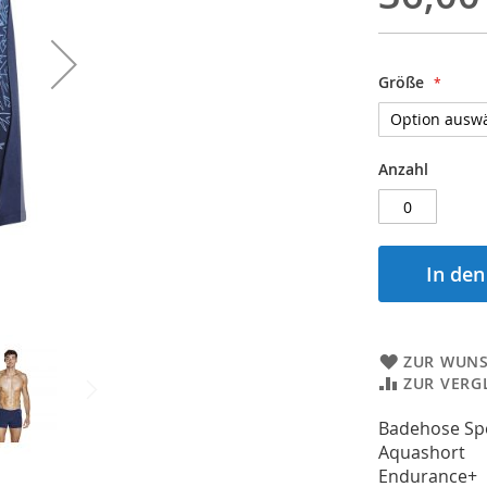
Größe
Anzahl
In de
ZUR WUNS
ZUR VERG
Badehose S
Aquashort
Endurance+