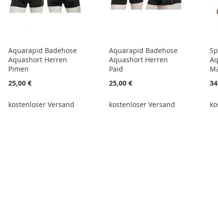
Aquarapid Badehose
Aquarapid Badehose
Sp
Aquashort Herren
Aquashort Herren
Aq
Pimen
Paid
M
25,00 €
25,00 €
34
kostenloser Versand
kostenloser Versand
ko