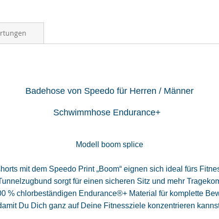
rtungen
Badehose von Speedo für Herren
/ Männer
Schwimmhose Endurance+
Modell boom splice
orts mit dem Speedo Print „Boom“ eignen sich ideal fürs Fitne
Tunnelzugbund sorgt für einen sicheren Sitz und mehr Tragekom
0 % chlorbeständigen Endurance®+ Material für komplette Bew
damit Du Dich ganz auf Deine Fitnessziele konzentrieren kannst