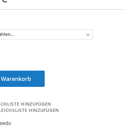
n Warenkorb
CHLISTE HINZUFÜGEN
LEICHSLISTE HINZUFÜGEN
peedo