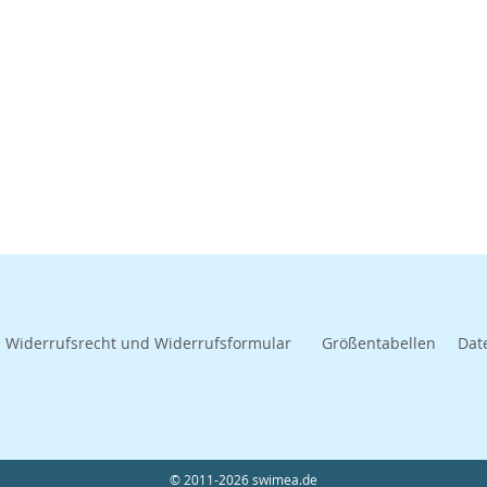
Widerrufsrecht und Widerrufsformular
Größentabellen
Dat
© 2011-2026 swimea.de