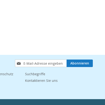
Anmeldung
Abonnieren
zum
Newsletter:
enschutz
Suchbegriffe
Kontaktieren Sie uns