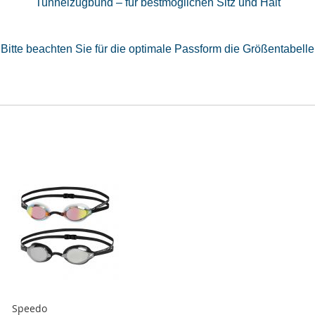
Tunnelzugbund –
für bestmöglichen Sitz und Halt
Bitte beachten Sie für die optimale Passform die
Größentabelle
Speedo