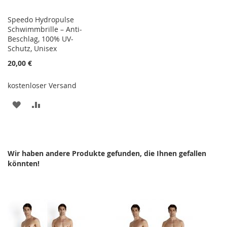
Speedo Hydropulse
Schwimmbrille – Anti-
Beschlag, 100% UV-
Schutz, Unisex
20,00 €
kostenloser Versand
ZUR
ZUR
WUNSCHLISTE
VERGLEICHSLISTE
HINZUFÜGEN
HINZUFÜGEN
Wir haben andere Produkte gefunden, die Ihnen gefallen
könnten!