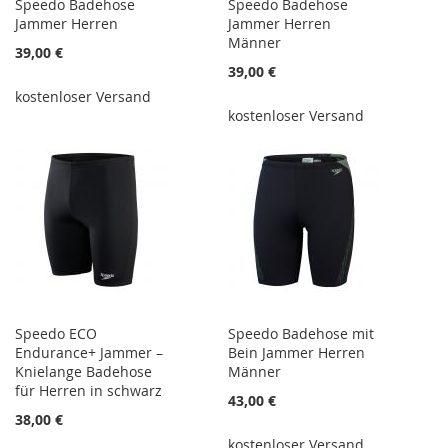
Speedo Badehose
Speedo Badehose
Jammer Herren
Jammer Herren
Männer
39,00 €
39,00 €
kostenloser Versand
kostenloser Versand
Speedo ECO
Speedo Badehose mit
Endurance+ Jammer –
Bein Jammer Herren
Knielange Badehose
Männer
für Herren in schwarz
43,00 €
38,00 €
kostenloser Versand