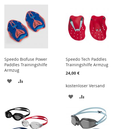
WUNSCHLISTE
VERGLEICHSLISTE
HINZUFÜGEN
HINZUFÜGEN
Speedo Biofuse Power
Speedo Tech Paddles
Paddles Trainingshilfe
Trainingshilfe Armzug
Armzug
24,00 €
ZUR
ZUR
kostenloser Versand
WUNSCHLISTE
VERGLEICHSLISTE
ZUR
ZUR
HINZUFÜGEN
HINZUFÜGEN
WUNSCHLISTE
VERGLEICHSLISTE
HINZUFÜGEN
HINZUFÜGEN