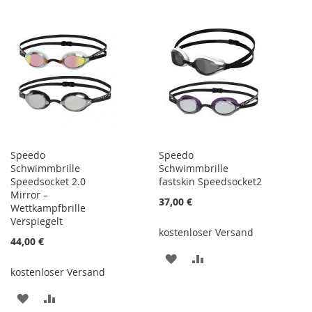
Speedo
Speedo
Schwimmbrille
Schwimmbrille
Speedsocket 2.0
fastskin Speedsocket2
Mirror –
37,00 €
Wettkampfbrille
Verspiegelt
kostenloser Versand
44,00 €
ZUR
ZUR
kostenloser Versand
WUNSCHLISTE
VERGLEICHSLISTE
ZUR
ZUR
HINZUFÜGEN
HINZUFÜGEN