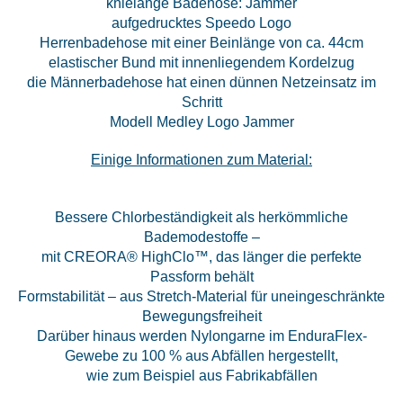
knielange Badehose: Jammer
aufgedrucktes Speedo Logo
Herrenbadehose mit einer Beinlänge von ca. 44cm
elastischer Bund mit innenliegendem Kordelzug
die Männerbadehose hat einen dünnen Netzeinsatz im
Schritt
Modell Medley Logo Jammer
Einige Informationen zum Material:
Bessere Chlorbeständigkeit als herkömmliche
Bademodestoffe –
mit CREORA® HighClo™, das länger die perfekte
Passform behält
Formstabilität – aus Stretch-Material für uneingeschränkte
Bewegungsfreiheit
Darüber hinaus werden Nylongarne im EnduraFlex-
Gewebe zu 100 % aus Abfällen hergestellt,
wie zum Beispiel aus Fabrikabfällen