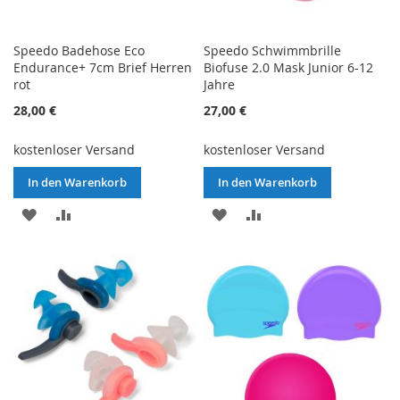
Speedo Badehose Eco
Speedo Schwimmbrille
Endurance+ 7cm Brief Herren
Biofuse 2.0 Mask Junior 6-12
rot
Jahre
28,00 €
27,00 €
kostenloser Versand
kostenloser Versand
In den Warenkorb
In den Warenkorb
ZUR
ZUR
ZUR
ZUR
WUNSCHLISTE
VERGLEICHSLISTE
WUNSCHLISTE
VERGLEICHSLISTE
HINZUFÜGEN
HINZUFÜGEN
HINZUFÜGEN
HINZUFÜGEN