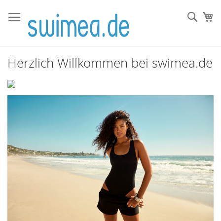
Direkt
zum
Such
Me
Inhalt
Herzlich Willkommen bei swimea.de