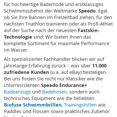
für hochwertige Bademode und erstklassiges
Schwimmzubehör der Weltmarke
Speedo
. Egal,
ob Sie Ihre Bahnen im Freizeitbad ziehen, für den
nächsten Triathlon trainieren oder als Profi-Athlet
auf der Suche nach der neuesten
Fastskin-
Technologie
sind: Wir bieten Ihnen das
komplette Sortiment für maximale Performance
im Wasser.
Als spezialisierter Fachhändler blicken wir auf
jahrelange Erfahrung zurück – was über
11.000
zufriedene Kunden
(u.a. auf eBay) bestätigen.
Bei uns finden Sie nicht nur Klassiker wie die
chlorresistenten
Speedo Endurance+
Badeanzüge
und
Badehosen
, sondern auch
technisches Equipment wie die beliebten
Biofuse Schwimmbrillen
,
Trainingshilfen
wie
Paddles und Flossen sowie praktisches Zubehör